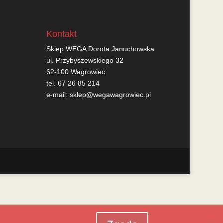
Kontakt
Sklep WEGA Dorota Januchowska
ul. Przybyszewskiego 32
62-100 Wagrowiec
tel. 67 26 85 214
e-mail:
sklep@wegawagrowiec.pl