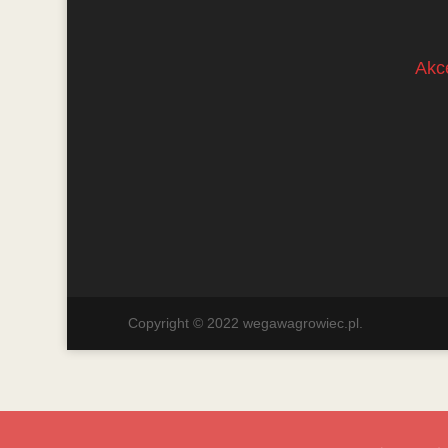
Akc
Copyright © 2022 wegawagrowiec.pl.