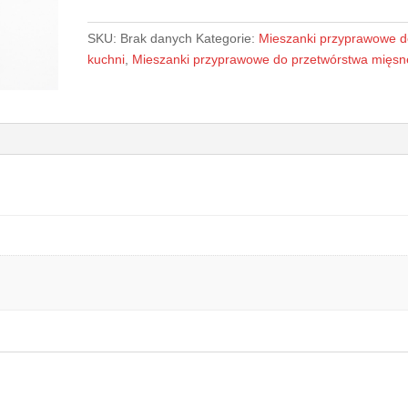
-
przyprawa
SKU:
Brak danych
Kategorie:
Mieszanki przyprawowe 
kuchni
,
Mieszanki przyprawowe do przetwórstwa mięs