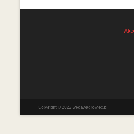
Akc
Copyright © 2022 wegawagrowiec.pl.