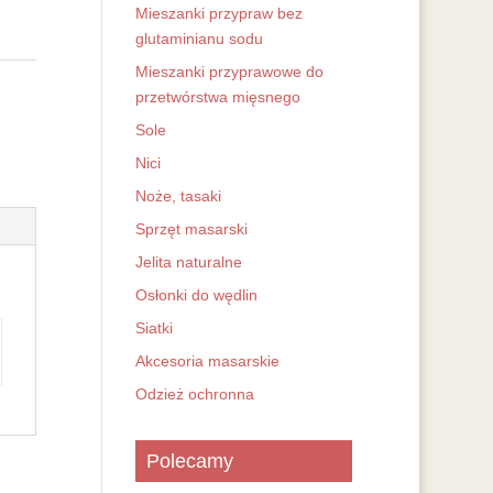
Mieszanki przypraw bez
glutaminianu sodu
Mieszanki przyprawowe do
przetwórstwa mięsnego
Sole
Nici
Noże, tasaki
Sprzęt masarski
Jelita naturalne
Osłonki do wędlin
Siatki
Akcesoria masarskie
Odzież ochronna
Polecamy