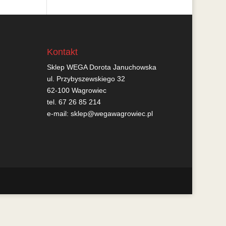
Kontakt
Sklep WEGA Dorota Januchowska
ul. Przybyszewskiego 32
62-100 Wagrowiec
tel. 67 26 85 214
e-mail:
sklep@wegawagrowiec.pl