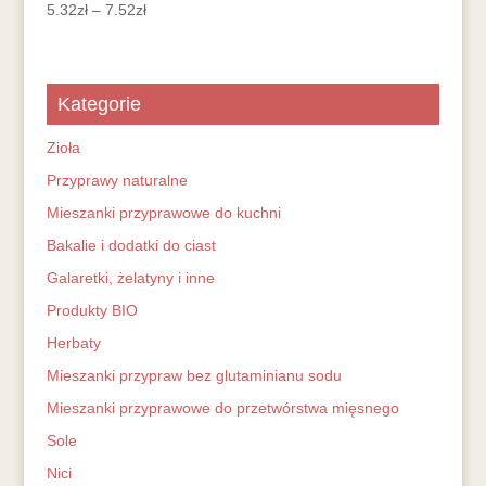
5.32
zł
–
7.52
zł
Kategorie
Zioła
Przyprawy naturalne
Mieszanki przyprawowe do kuchni
Bakalie i dodatki do ciast
Galaretki, żelatyny i inne
Produkty BIO
Herbaty
Mieszanki przypraw bez glutaminianu sodu
Mieszanki przyprawowe do przetwórstwa mięsnego
Sole
Nici