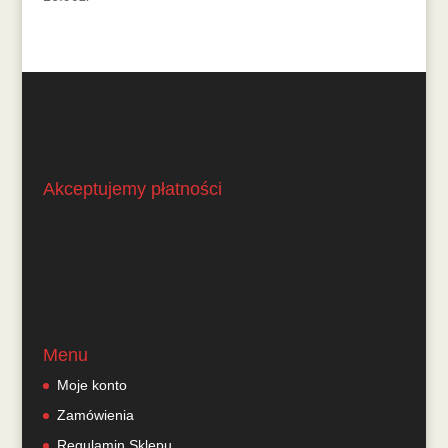
Akceptujemy płatności
Menu
Moje konto
Zamówienia
Regulamin Sklepu