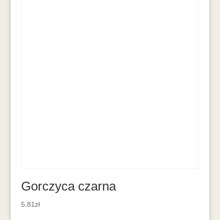
Gorczyca czarna
5.81
zł