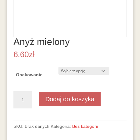
Anyż mielony
6.60
zł
Opakowanie
ilość
Dodaj do koszyka
Anyż
mielony
SKU:
Brak danych
Kategoria:
Bez kategorii