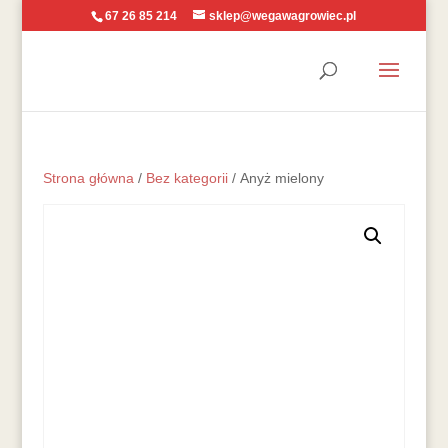
67 26 85 214
sklep@wegawagrowiec.pl
Strona główna
/
Bez kategorii
/ Anyż mielony